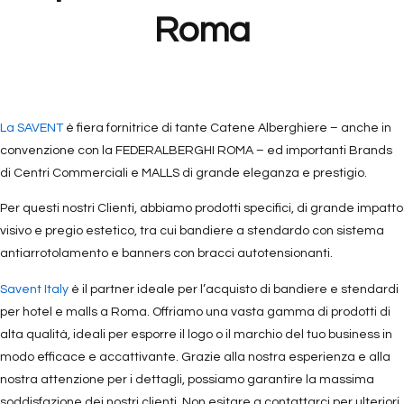
Roma
La SAVENT
è fiera fornitrice di tante Catene Alberghiere – anche in
convenzione con la FEDERALBERGHI ROMA – ed importanti Brands
di Centri Commerciali e MALLS di grande eleganza e prestigio.
Per questi nostri Clienti, abbiamo prodotti specifici, di grande impatto
visivo e pregio estetico, tra cui bandiere a stendardo con sistema
antiarrotolamento e banners con bracci autotensionanti.
Savent Italy
è il partner ideale per l’acquisto di bandiere e stendardi
per hotel e malls a Roma. Offriamo una vasta gamma di prodotti di
alta qualità, ideali per esporre il logo o il marchio del tuo business in
modo efficace e accattivante. Grazie alla nostra esperienza e alla
nostra attenzione per i dettagli, possiamo garantire la massima
soddisfazione dei nostri clienti. Non esitare a contattarci per ulteriori