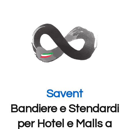
Savent
Bandiere e Stendardi
per Hotel e Malls a